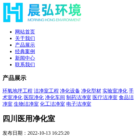
网站首页
关于我们
产品展示
经典案例
新闻中心
联系我们
产品展示
环氧地坪工程
洁净室工程
净化设备
净化型材
实验室净化
手
术室净化
医院净化
净化车间
制药洁净室
医疗洁净室
食品洁
净室
生物洁净室
化工洁净室
电子洁净室
四川医用净化室
发布日期：2022-10-13 16:25:20