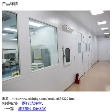
产品详情
来源：http://www.cdchjhgc.com/product856222.html
相关标签：
医疗洁净室
,
上一篇：
成都医用净化室